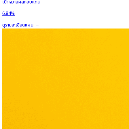
เป้าหมายผลตอบแทน
6.84%
ดูรายละเอียดแผน
→