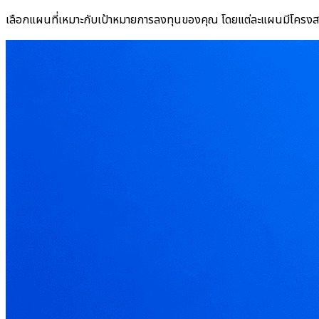
เลือกแผนที่เหมาะกับเป้าหมายการลงทุนของคุณ โดยแต่ละแผนมีโครงสร