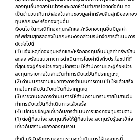
กองทุนอื่นลดลงในช่วงระยะเวลาห้าวันทำการใดติดต่อกัน คิด
เป็นจำนวนเกินกว่าสองในสามของมูลค่าทรัพย์สินสุทธิของกอง
ทุนหลักและ/หรือกองทุนอื่น
เงื่อนไข ในกรณีที่กองทุนหลักและ/หรือกองทุนอื่นมีมูลค่า
ทรัพย์สินสุทธิลดลงในลักษณะดังกล่าวบริษัทจัดการดำเนินการ
ดังต่อไปนี้
(1) แจ้งเหตุที่กองทุนหลักและ/หรือกองทุนอื่นมีมูลค่าทรัพย์สิน
ลดลง พร้อมแนวทางการดำเนินการโดยคำนึงถึงประโยชน์ที่ดี
ที่สุดของผู้ถือหน่วยลงทุนโดยรวม ให้สำนักงานและผู้ถือหน่วย
ลงทุนทราบภายในสามวันทำการนับแต่วันที่ปรากฏเหตุ
(2) ดำเนินการตามแนวทางการดำเนินการตาม (1) ให้แล้วเสร็จ
ภายในหกสิบวันนับแต่วันที่ปรากฏเหตุ
(3) รายงานผลการดำเนินการให้สำนักงานทราบภายในสามวัน
ทำการนับแต่วันที่ดำเนินการแล้วเสร็จ
(4) เปิดเผยข้อมูลเกี่ยวกับการดำเนินการของกองทุนรวมตาม
(1) ต่อผู้ที่สนใจจะลงทุนเพื่อให้ผู้ที่สนใจจะลงทุนรับรู้และเข้าใจ
เกี่ยวกับสถานะของกองทุนรวม
ทั้งนี้ บริษัทจัดการกองทุนรวมจะดำเนินการให้บุคลากรที่