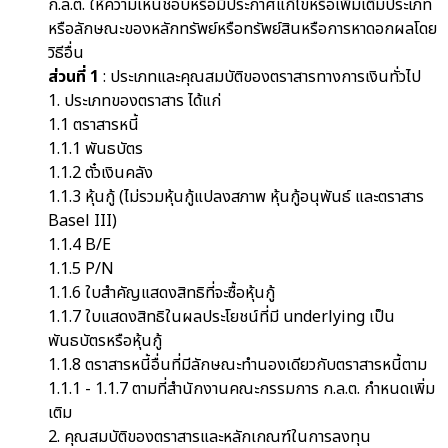
ก.ล.ต. ให้ความเห็นชอบหรือมีประกาศแก้ไขหรือเพิ่มเติมประเภท
หรือลักษณะของหลักทรัพย์หรือทรัพย์สินหรือการหาดอกผลโดย
วิธีอื่น
ส่วนที่ 1
: ประเภทและคุณสมบัติของตราสารทางการเงินทั่วไป
1. ประเภทของตราสาร ได้แก่
1.1 ตราสารหนี้
1.1.1 พันธบัตร
1.1.2 ตั๋วเงินคลัง
1.1.3 หุ้นกู้ (ไม่รวมหุ้นกู้แปลงสภาพ หุ้นกู้อนุพันธ์ และตราสาร
Basel III)
1.1.4 B/E
1.1.5 P/N
1.1.6 ใบสำคัญแสดงสิทธิที่จะซื้อหุ้นกู้
1.1.7 ใบแสดงสิทธิในผลประโยชน์ที่มี underlying เป็น
พันธบัตรหรือหุ้นกู้
1.1.8 ตราสารหนี้อื่นที่มีลักษณะทำนองเดียวกับตราสารหนี้ตาม
1.1.1 - 1.1.7 ตามที่สำนักงานคณะกรรมการ ก.ล.ต. กำหนดเพิ่ม
เติม
2. คุณสมบัติของตราสารและหลักเกณฑ์ในการลงทุน