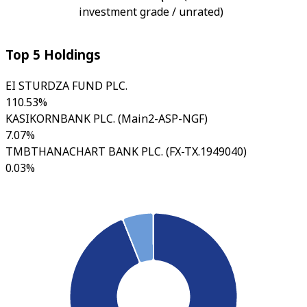
investment grade / unrated)
Top 5 Holdings
EI STURDZA FUND PLC.
110.53%
KASIKORNBANK PLC. (Main2-ASP-NGF)
7.07%
TMBTHANACHART BANK PLC. (FX-TX.1949040)
0.03%