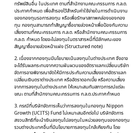
ทรัพย์สินอื่น ในประเทศ ตามที่สำนักงานคณะกรรมการ ก.ล.ต.
ประกาศกำหนด เพื่อสำรองไว้สำหรับค่าใช้จ่ายในการดำเนินงาน
ของกองทุนรอการลงทุน หรือเพื่อรักษาสภาพคล่องของกอง
ทุน กองทุนสามารถทำสัญญาซื้อขายล่วงหน้าเพื่อป้องกันความ
เสี่ยงตามที่คณะกรรมการ ก.ล.ต. หรือสำนักงานคณะกรรมการ
ก.ล.ต. กำหนด โดยจะไม่ลงทุนในตราสารหนี้ที่มีลักษณะของ
สัญญาซื้อขายล่วงหน้าแฝง (Structured note)
2. เนื่องจากกองทุนมีนโยบายเน้นลงทุนในต่างประเทศ จึงอาจ
จะได้รับผลกระทบจากความผันผวนของอัตราแลกเปลี่ยนบริษัท
จัดการอาจพิจารณาจัดให้มีการประกันความเสี่ยงจากอัตราแลก
เปลี่ยนเงินตราต่างประเทศ หรืออัตราดอกเบี้ย หรือความเสี่ยง
จากการลงทุนในต่างประเทศ ให้เหมาะสมกับสภาวการณ์แต่ละ
ขณะ ตามที่สำนักงานคณะกรรมการ ก.ล.ต.ประกาศกำหนด
3. กรณีที่บริษัทจัดการเห็นว่าการลงทุนในกองทุน Nippon
Growth (UCITS) Fund ไม่เหมาะสมอีกต่อไป บริษัทจัดการ
สงวนสิทธิที่จะนำเงินลงทุนไปลงทุนในหน่วยลงทุนของกองทุน
รวมต่างประเทศอื่นที่มีนโยบายการลงทุนใกล้เคียงกัน โดย