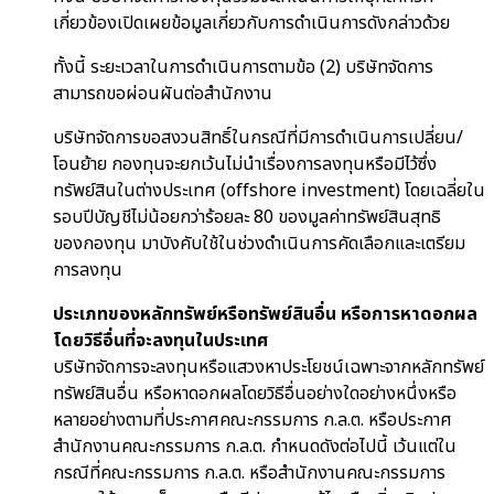
เกี่ยวข้องเปิดเผยข้อมูลเกี่ยวกับการดำเนินการดังกล่าวด้วย
ทั้งนี้ ระยะเวลาในการดำเนินการตามข้อ (2) บริษัทจัดการ
สามารถขอผ่อนผันต่อสำนักงาน
บริษัทจัดการขอสงวนสิทธิ์ในกรณีที่มีการดำเนินการเปลี่ยน/
โอนย้าย กองทุนจะยกเว้นไม่นำเรื่องการลงทุนหรือมีไว้ซึ่ง
ทรัพย์สินในต่างประเทศ (offshore investment) โดยเฉลี่ยใน
รอบปีบัญชีไม่น้อยกว่าร้อยละ 80 ของมูลค่าทรัพย์สินสุทธิ
ของกองทุน มาบังคับใช้ในช่วงดำเนินการคัดเลือกและเตรียม
การลงทุน
ประเภทของหลักทรัพย์หรือทรัพย์สินอื่น หรือการหาดอกผล
โดยวิธีอื่นที่จะลงทุนในประเทศ
บริษัทจัดการจะลงทุนหรือแสวงหาประโยชน์เฉพาะจากหลักทรัพย์
ทรัพย์สินอื่น หรือหาดอกผลโดยวิธีอื่นอย่างใดอย่างหนึ่งหรือ
หลายอย่างตามที่ประกาศคณะกรรมการ ก.ล.ต. หรือประกาศ
สำนักงานคณะกรรมการ ก.ล.ต. กำหนดดังต่อไปนี้ เว้นแต่ใน
กรณีที่คณะกรรมการ ก.ล.ต. หรือสำนักงานคณะกรรมการ