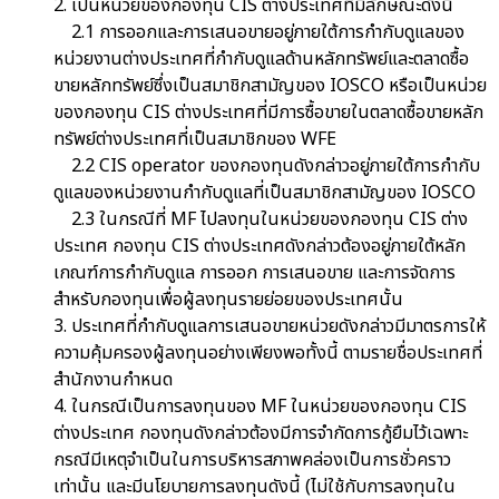
2. เป็นหน่วยของกองทุน CIS ต่างประเทศที่มีลักษณะดังนี้
2.1 การออกและการเสนอขายอยู่ภายใต้การกำกับดูแลของ
หน่วยงานต่างประเทศที่กำกับดูแลด้านหลักทรัพย์และตลาดซื้อ
ขายหลักทรัพย์ซึ่งเป็นสมาชิกสามัญของ IOSCO หรือเป็นหน่วย
ของกองทุน CIS ต่างประเทศที่มีการซื้อขายในตลาดซื้อขายหลัก
ทรัพย์ต่างประเทศที่เป็นสมาชิกของ WFE
2.2 CIS operator ของกองทุนดังกล่าวอยู่ภายใต้การกำกับ
ดูแลของหน่วยงานกำกับดูแลที่เป็นสมาชิกสามัญของ IOSCO
2.3 ในกรณีที่ MF ไปลงทุนในหน่วยของกองทุน CIS ต่าง
ประเทศ กองทุน CIS ต่างประเทศดังกล่าวต้องอยู่ภายใต้หลัก
เกณฑ์การกำกับดูแล การออก การเสนอขาย และการจัดการ
สำหรับกองทุนเพื่อผู้ลงทุนรายย่อยของประเทศนั้น
3. ประเทศที่กำกับดูแลการเสนอขายหน่วยดังกล่าวมีมาตรการให้
ความคุ้มครองผู้ลงทุนอย่างเพียงพอทั้งนี้ ตามรายชื่อประเทศที่
สำนักงานกำหนด
4. ในกรณีเป็นการลงทุนของ MF ในหน่วยของกองทุน CIS
ต่างประเทศ กองทุนดังกล่าวต้องมีการจำกัดการกู้ยืมไว้เฉพาะ
กรณีมีเหตุจำเป็นในการบริหารสภาพคล่องเป็นการชั่วคราว
เท่านั้น และมีนโยบายการลงทุนดังนี้ (ไม่ใช้กับการลงทุนใน