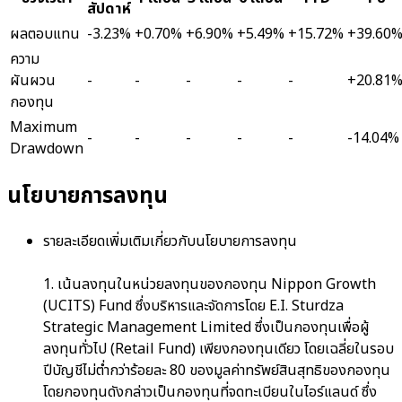
สัปดาห์
ผลตอบแทน
-3.23%
+0.70%
+6.90%
+5.49%
+15.72%
+39.60
ความ
ผันผวน
-
-
-
-
-
+20.81
กองทุน
Maximum
-
-
-
-
-
-14.04%
Drawdown
นโยบายการลงทุน
รายละเอียดเพิ่มเติมเกี่ยวกับนโยบายการลงทุน
1. เน้นลงทุนในหน่วยลงทุนของกองทุน Nippon Growth
(UCITS) Fund ซึ่งบริหารและจัดการโดย E.I. Sturdza
Strategic Management Limited ซึ่งเป็นกองทุนเพื่อผู้
ลงทุนทั่วไป (Retail Fund) เพียงกองทุนเดียว โดยเฉลี่ยในรอบ
ปีบัญชีไม่ต่ำกว่าร้อยละ 80 ของมูลค่าทรัพย์สินสุทธิของกองทุน
โดยกองทุนดังกล่าวเป็นกองทุนที่จดทะเบียนในไอร์แลนด์ ซึ่ง