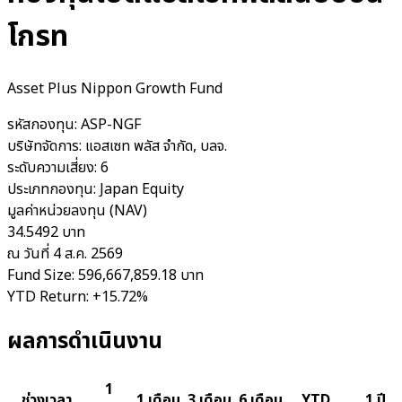
โกรท
Asset Plus Nippon Growth Fund
รหัสกองทุน:
ASP-NGF
บริษัทจัดการ:
แอสเซท พลัส จำกัด, บลจ.
ระดับความเสี่ยง:
6
ประเภทกองทุน:
Japan Equity
มูลค่าหน่วยลงทุน (NAV)
34.5492 บาท
ณ วันที่ 4 ส.ค. 2569
Fund Size:
596,667,859.18 บาท
YTD Return:
+15.72%
ผลการดำเนินงาน
1
ช่วงเวลา
1 เดือน
3 เดือน
6 เดือน
YTD
1 ปี