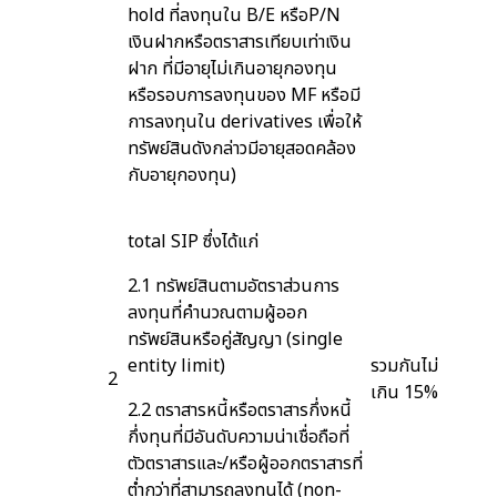
hold ที่ลงทุนใน B/E หรือP/N
เงินฝากหรือตราสารเทียบเท่าเงิน
ฝาก ที่มีอายุไม่เกินอายุกองทุน
หรือรอบการลงทุนของ MF หรือมี
การลงทุนใน derivatives เพื่อให้
ทรัพย์สินดังกล่าวมีอายุสอดคล้อง
กับอายุกองทุน)
total SIP ซึ่งได้แก่
2.1 ทรัพย์สินตามอัตราส่วนการ
ลงทุนที่คำนวณตามผู้ออก
ทรัพย์สินหรือคู่สัญญา (single
entity limit)
รวมกันไม่
2
เกิน 15%
2.2 ตราสารหนี้หรือตราสารกึ่งหนี้
กึ่งทุนที่มีอันดับความน่าเชื่อถือที่
ตัวตราสารและ/หรือผู้ออกตราสารที่
ต่ำกว่าที่สามารถลงทุนได้ (non-