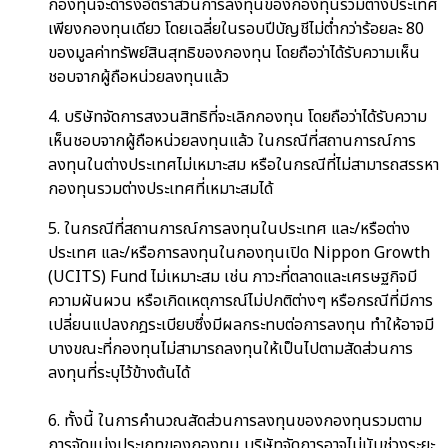
กองทุนจะดำรงอัตราส่วนการลงทุนของกองทุนรวมต่างประเทศ
เพียงกองทุนเดียว โดยเฉลี่ยในรอบปีบัญชีไม่ต่ำกว่าร้อยละ 80
ของมูลค่าทรัพย์สินสุทธิของกองทุน โดยถือว่าได้รับความเห็น
ชอบจากผู้ถือหน่วยลงทุนแล้ว
4. บริษัทจัดการสงวนสิทธิที่จะเลิกกองทุน โดยถือว่าได้รับความ
เห็นชอบจากผู้ถือหน่วยลงทุนแล้ว ในกรณีที่สถานการณ์การ
ลงทุนในต่างประเทศไม่เหมาะสม หรือในกรณีที่ไม่สามารถสรรหา
กองทุนรวมต่างประเทศที่เหมาะสมได้
5. ในกรณีที่สถานการณ์การลงทุนในประเทศ และ/หรือต่าง
ประเทศ และ/หรือการลงทุนในกองทุนเปิด Nippon Growth
(UCITS) Fund ไม่เหมาะสม เช่น ภาวะที่ตลาดและเศรษฐกิจมี
ความผันผวน หรือเกิดเหตุการณ์ไม่ปกติต่างๆ หรือกรณีที่มีการ
เปลี่ยนแปลงกฎระเบียบซึ่งมีผลกระทบต่อการลงทุน ทำให้อาจมี
บางขณะที่กองทุนไม่สามารถลงทุนให้เป็นไปตามสัดส่วนการ
ลงทุนที่ระบุไว้ข้างต้นได้
6. ทั้งนี้ ในการคำนวณสัดส่วนการลงทุนของกองทุนรวมตาม
การจัดแบ่งประเภทของกองทุน บริษัทจัดการอาจไม่นับช่วงระยะ