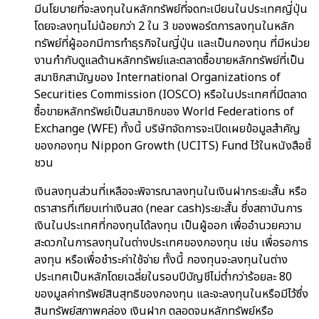
มีนโยบายที่จะลงทุนในหลักทรัพย์ที่จดทะเบียนในประเทศญี่ปุ่น
โดยจะลงทุนไม่น้อยกว่า 2 ใน 3 ของพอร์ตการลงทุนในหลัก
ทรัพย์ที่ผู้ออกมีการทำธุรกิจในญี่ปุ่น และเป็นกองทุน ที่มีหน่วย
งานกำกับดูแลด้านหลักทรัพย์และตลาดซื้อขายหลักทรัพย์ที่เป็น
สมาชิกสามัญของ International Organizations of
Securities Commission (IOSCO) หรือในประเทศที่มีตลาด
ซื้อขายหลักทรัพย์เป็นสมาชิกของ World Federations of
Exchange (WFE) ทั้งนี้ บริษัทจัดการจะเปิดเผยข้อมูลสำคัญ
ของกองทุน Nippon Growth (UCITS) Fund ไว้ในหนังสือชี้
ชวน
เงินลงทุนส่วนที่เหลือจะพิจารณาลงทุนในเงินฝากระยะสั้น หรือ
ตราสารที่เทียบเท่าเงินสด (near cash)ระยะสั้น ซึ่งสถาบันการ
เงินในประเทศที่กองทุนได้ลงทุน เป็นผู้ออก เพื่ออำนวยความ
สะดวกในการลงทุนในต่างประเทศของกองทุน เช่น เพื่อรอการ
ลงทุน หรือเพื่อชำระค่าใช้จ่าย ทั้งนี้ กองทุนจะลงทุนในต่าง
ประเทศเป็นหลักโดยเฉลี่ยในรอบปีบัญชีไม่ต่ำกว่าร้อยละ 80
ของมูลค่าทรัพย์สินสุทธิของกองทุน และจะลงทุนในหรือมีไว้ซึ่ง
สินทรัพย์สภาพคล่อง เงินฝาก ตลอดจนหลักทรัพย์หรือ