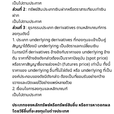
เป็นไปตามประกาศ
ส่วนที่ 2
: ทรัพย์สินประเภทเงินฝากหรือตราสารเทียบเท่าเงิน
ฝาก
เป็นไปตามประกาศ
ส่วนที่ 3
: ธุรกรรมประเภท derivatives ตามหลักเกณฑ์การ
ลงทุนดังนี้
1. ประเภท underlying derivatives ที่กองทุนจะเข้าเป็นคู่
สัญญาได้ต้องมี underlying เป็นอัตราแลกเปลี่ยนเงิน
ในกรณีที่ derivatives อ้างอิงกับราคาของ underlying ข้าง
ต้น ราคาที่อ้างอิงดังกล่าวต้องเป็นราคาปัจจุบัน (spot price)
หรือราคาสัญญาซื้อขายล่วงหน้า (futures price) เท่านั้น ทั้งนี้
ราคาของ underlying อื่นที่ไม่ใช่ดัชนี หรือ underlying ที่เป็น
องค์ประกอบของดัชนีดังกล่าว ต้องเป็นที่ยอมรับอย่างกว้าง
ขวางและเปิดเผยไว้อย่างแพร่หลายด้วย
2. เงื่อนไขการลงทุนและหลักเกณฑ์
เป็นไปตามประกาศ
ประเภทของหลักทรัพย์หรือทรัพย์สินอื่น หรือการหาดอกผล
โดยวิธีอื่นที่จะลงทุนในต่างประเทศ