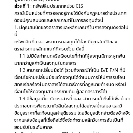
ส่วนที่ 1
: ทรัพย์สินประเภทหน่วย CIS
กรณีเป็นหน่วยที่การออกอยู่ภายใต้บังคับกฎหมายต่างประเทศ
ต้องมีคุณสมบัติและหลักเกณฑ์ในการลงทุนดังนี้
1. มีคุณสมบัติของตราสารและหลักเกณฑ์ในการลงทุนดังต่อไป
นี้
ทรัพย์สินที่ บลจ. จะสามารถลงทุนได้ต้องมีคุณสมบัติของ
ตราสารตามหลักเกณฑ์ที่ครบถ้วน ดังนี้
1.1 ไม่มีข้อกำหนดหรือเงื่อนไขที่ทำให้ผู้ลงทุนมีภาระผูกพัน
มากกว่ามูลค่าเงินลงทุนในตราสาร
1.2 สามารถเปลี่ยนมือได้ (รวมถึงกรณีที่เป็น B/E P/N ที่มี
เงื่อนไขห้ามเปลี่ยนมือแต่กองทุนได้ดำเนินการให้มีการรับโอน
สิทธิเรียกร้องในตราสารได้ตามวิธีการที่กฎหมายกำหนด หรือมี
เงื่อนไขให้กองทุนสามารถขายคืน ผู้ออกตราสารได้)
1.3 มีข้อมูลเกี่ยวกับตราสารที่ บลจ. สามารถเข้าถึงได้เพื่อนำมา
ประกอบการพิจารณาตัดสินใจลงทุนได้อย่างสม่ำเสมอ และมี
ข้อมูลราคาที่สะท้อนมูลค่ายุติธรรม โดยข้อมูลดังกล่าวต้องอ้างอิง
จากแหล่งข้อมูลที่เชื่อถือได้ซึ่งจัดทำตามหลักวิชาการอันเป็นที่
ยอมรับในระดับสากล