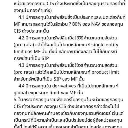
หน่วยของกองทุน CIS ต่างประเทศซึ่งเป็นกองทุนรวมทองคำที่
ลงทุนในทองคำแท่ง)
4.1 มีการลงทุนในทรัพย์สินซึ่งเป็นประเภทและชนิดเดียวกับที่
MF สามารถลงทุนได้ในสัดส่วน ? 80% ของ NAV ของกองทุน
CIS ต่างประเทศนั้น
4.2 มีการลงทุนในทรัพย์สินเมื่อใช้วิธีคำนวณตามสัดส่วน
(pro rata) แล้วได้ผลเป็นไปตามหลักเกณฑ์ single entity
limit ของ MF นั้น ทั้งนี้ หลักเกณฑ์ดังกล่าว ไม่ใช้กับกรณี
ทรัพย์สินที่เป็น SIP
4.3 มีการลงทุนในทรัพย์สินเมื่อใช้วิธีคำนวณตามสัดส่วน
(pro rata) แล้วได้ผลเป็นไปตามหลักเกณฑ์ product limit
สำหรับทรัพย์สินที่เป็น SIP ของ MF นั้น
4.4 มีการลงทุนใน derivatives ที่เป็นไปตามหลักเกณฑ์
global exposure limit ของ MF นั้น
5. ในกรณีที่กองทุนรวมฟีดเดอร์ไปลงทุนในหน่วยของกองทุน
CIS ต่างประเทศ กองทุน CIS ต่างประเทศดังกล่าวต้องไม่ใช่
กองทุนที่มีลักษณะทำนองเดียวกับกองทุนรวมฟีดเดอร์ เว้นแต่
เป็นกรณีที่มีความจำเป็นและเป็นประโยชน์ต่อผู้ถือหน่วยลงทุน
ทั้งนี้ โดยได้รับความเห็นชอบจากสำนักงาน โดยก่อนการลงทุน