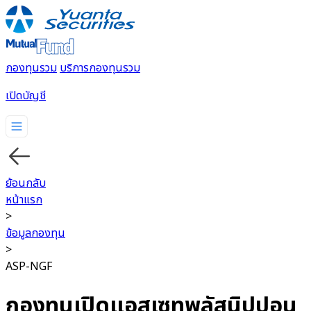
กองทุนรวม
บริการกองทุนรวม
เปิดบัญชี
กองทุนรวม
บริการกองทุนรวม
ย้อนกลับ
หน้าแรก
>
ข้อมูลกองทุน
>
ASP-NGF
กองทุนเปิดแอสเซทพลัสนิปปอน