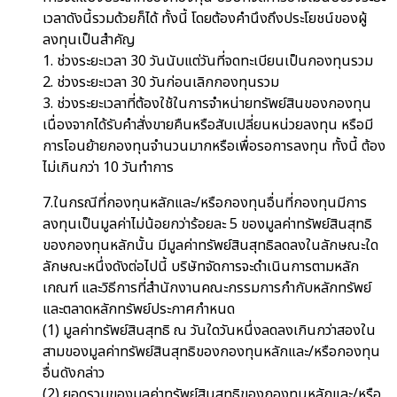
เวลาดังนี้รวมด้วยก็ได้ ทั้งนี้ โดยต้องคำนึงถึงประโยชน์ของผู้
ลงทุนเป็นสำคัญ
1. ช่วงระยะเวลา 30 วันนับแต่วันที่จดทะเบียนเป็นกองทุนรวม
2. ช่วงระยะเวลา 30 วันก่อนเลิกกองทุนรวม
3. ช่วงระยะเวลาที่ต้องใช้ในการจำหน่ายทรัพย์สินของกองทุน
เนื่องจากได้รับคำสั่งขายคืนหรือสับเปลี่ยนหน่วยลงทุน หรือมี
การโอนย้ายกองทุนจำนวนมากหรือเพื่อรอการลงทุน ทั้งนี้ ต้อง
ไม่เกินกว่า 10 วันทำการ
7.ในกรณีที่กองทุนหลักและ/หรือกองทุนอื่นที่กองทุนมีการ
ลงทุนเป็นมูลค่าไม่น้อยกว่าร้อยละ 5 ของมูลค่าทรัพย์สินสุทธิ
ของกองทุนหลักนั้น มีมูลค่าทรัพย์สินสุทธิลดลงในลักษณะใด
ลักษณะหนึ่งดังต่อไปนี้ บริษัทจัดการจะดำเนินการตามหลัก
เกณฑ์ และวิธีการที่สำนักงานคณะกรรมการกำกับหลักทรัพย์
และตลาดหลักทรัพย์ประกาศกำหนด
(1) มูลค่าทรัพย์สินสุทธิ ณ วันใดวันหนึ่งลดลงเกินกว่าสองใน
สามของมูลค่าทรัพย์สินสุทธิของกองทุนหลักและ/หรือกองทุน
อื่นดังกล่าว
(2) ยอดรวมของมูลค่าทรัพย์สินสุทธิของกองทุนหลักและ/หรือ