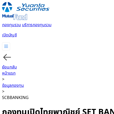
กองทุนรวม
บริการกองทุนรวม
เปิดบัญชี
กองทุนรวม
บริการกองทุนรวม
ย้อนกลับ
หน้าแรก
>
ข้อมูลกองทุน
>
SCBBANKING
กองทุนเปิดไทยพาณิชย์ SET BA