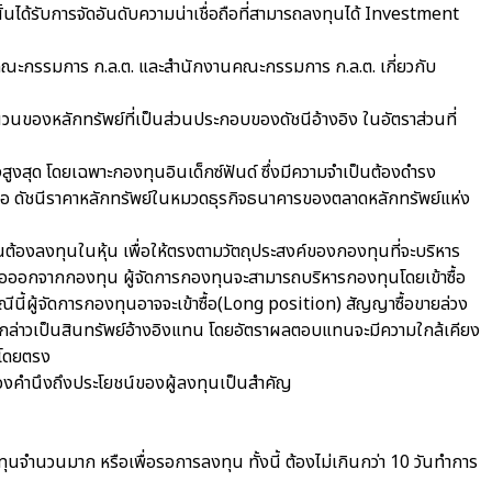
นั้นได้รับการจัดอันดับความน่าเชื่อถือที่สามารถลงทุนได้ Investment
คณะกรรมการ ก.ล.ต. และสำนักงานคณะกรรมการ ก.ล.ต. เกี่ยวกับ
ของหลักทรัพย์ที่เป็นส่วนประกอบของดัชนีอ้างอิง ในอัตราส่วนที่
งสุด โดยเฉพาะกองทุนอินเด็กซ์ฟันด์ ซึ่งมีความจำเป็นต้องดำรง
อ ดัชนีราคาหลักทรัพย์ในหมวดธุรกิจธนาคารของตลาดหลักทรัพย์แห่ง
็นต้องลงทุนในหุ้น เพื่อให้ตรงตามวัตถุประสงค์ของกองทุนที่จะบริหาร
ออกจากกองทุน ผู้จัดการกองทุนจะสามารถบริหารกองทุนโดยเข้าซื้อ
นี้ผู้จัดการกองทุนอาจจะเข้าซื้อ(Long position) สัญญาซื้อขายล่วง
กล่าวเป็นสินทรัพย์อ้างอิงแทน โดยอัตราผลตอบแทนจะมีความใกล้เคียง
นโดยตรง
องคำนึงถึงประโยชน์ของผู้ลงทุนเป็นสำคัญ
ุนจำนวนมาก หรือเพื่อรอการลงทุน ทั้งนี้ ต้องไม่เกินกว่า 10 วันทำการ