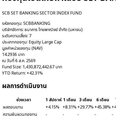
SCB SET BANKING SECTOR INDEX FUND
รหัสกองทุน:
SCBBANKING
บริษัทจัดการ:
ธนาคาร ไทยพาณิชย์ จำกัด (มหาชน)
ระดับความเสี่ยง:
7
ประเภทกองทุน:
Equity Large Cap
มูลค่าหน่วยลงทุน (NAV)
14.2936 บาท
ณ วันที่ 6 ส.ค. 2569
Fund Size:
1,430,872,442.67 บาท
YTD Return:
+42.31%
ผลการดำเนินงาน
ช่วงเวลา
1 สัปดาห์
1 เดือน
3 เดือน
6 เดือน
ผลตอบแทน
+4.15%
+8.31%
+29.77%
+45.38%
+
ความผันผวนกองทุน
-
-
-
-
-