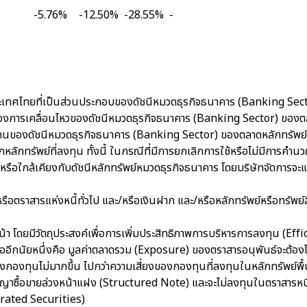
-5.76%
-12.50%
-28.55%
-
ระเทศไทยที่เป็นส่วนประกอบของดัชนีหมวดธุรกิจธนาคาร (Banking Sect
ะจำลองการเคลื่อนไหวของดัชนีหมวดธุรกิจธนาคาร (Banking Sector) ขอ
ของดัชนีหมวดธุรกิจธนาคาร (Banking Sector) ของตลาดหลักทรัพย์แห่
ลักทรัพย์ที่ลงทุน ทั้งนี้ ในกรณีที่มีการยกเลิกการใช้หรือไม่มีการค
ะสมหรือใกล้เคียงกับดัชนีหลักทรัพย์หมวดธุรกิจธนาคาร โดยบริษัทจัดการจะแ
หรือตราสารแห่งหนี้ทั่วไป และ/หรือเงินฝาก และ/หรือหลักทรัพย์หรือทรัพย
งหน้า โดยมีวัตถุประสงค์เพื่อการเพิ่มประสิทธิภาพการบริหารการลงทุน 
ืออีกนัยหนึ่งคือ มูลค่าตลาดรวม (Exposure) ของตราสารอนุพันธ์จะต้องไ
ของกองทุนไม่มากขึ้น ไปกว่าความเสี่ยงของกองทุนที่ลงทุนในหลักทรัพย์
สัญญาซื้อขายล่วงหน้าแฝง (Structured Note) และจะไม่ลงทุนในตราสารหนี้ท
(Unrated Securities)