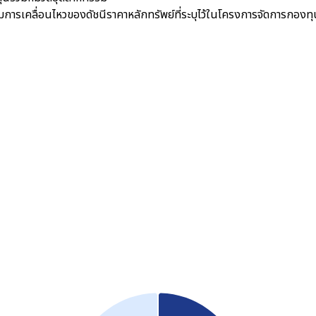
การเคลื่อนไหวของดัชนีราคาหลักทรัพย์ที่ระบุไว้ในโครงการจัดการกองทุ